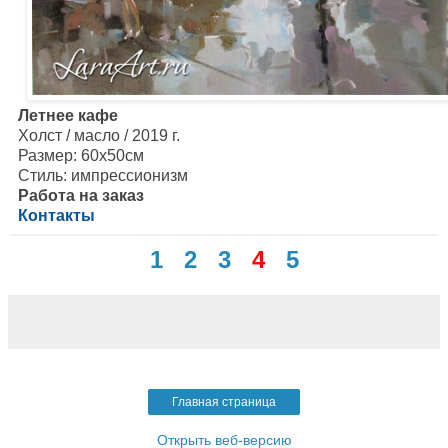
Летнее кафе
Холст / масло / 2019 г.
Размер: 60х50см
Стиль: импрессионизм
Работа на заказ
Контакты
1
2
3
4
5
Главная страница
Открыть веб-версию