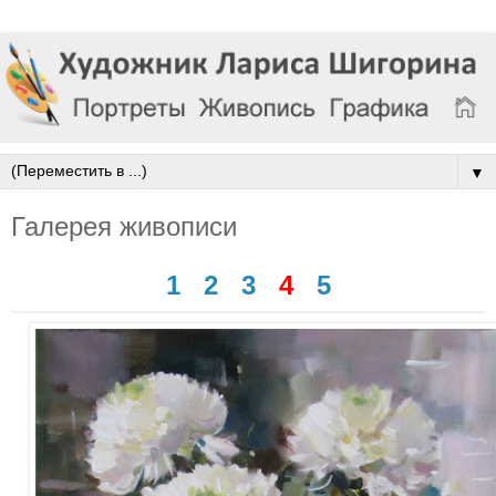
▼
Галерея живописи
1
2
3
4
5