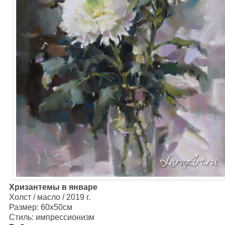
Хризантемы в январе
Холст / масло / 2019 г.
Размер: 60х50см
Стиль: импрессионизм